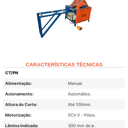
CARACTERÍSTICAS TÉCNICAS
CT/PN
Alimentação:
Manual.
Acionamento:
Automático.
Altura do Corte:
Até 100mm.
Motorização:
5CV II - Pólos.
Lâmina Indicada:
300 mm de ø .